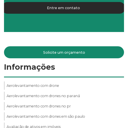
Entre em contato
Solicite um orçamento
Informações
Aerolevantamento com drone
Aerolevantamento com drones no paraná
Aerolevantamento com drones no pr
Aerolevantamento com drones em são paulo
Avaliação de ativos em imóveis