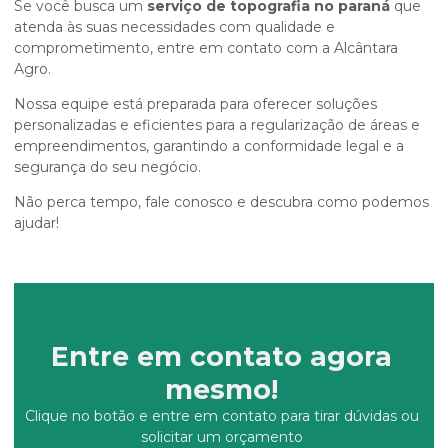
Se você busca um
serviço de topografia no paraná
que
atenda às suas necessidades com qualidade e
comprometimento, entre em contato com a Alcântara
Agro.
Nossa equipe está preparada para oferecer soluções
personalizadas e eficientes para a regularização de áreas e
empreendimentos, garantindo a conformidade legal e a
segurança do seu negócio.
Não perca tempo, fale conosco e descubra como podemos
ajudar!
Entre em contato agora
mesmo!
Clique no botão e entre em contato para tirar dúvidas ou
solicitar um orçamento