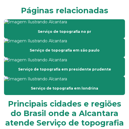
Empresa de levantamento topográfico
Páginas relacionadas
Empresa prestadora de serviços de topografia
Empresa que faz laudo de avaliação de imóveis
Serviço de topografia no pr
Empresa que faz laudo de avaliação rural
Empresa de topografia com drone
Serviço de topografia em são paulo
Empresa de topografia em são paulo
Empresa de topografia em sp
Serviço de topografia em presidente prudente
Empresas de georreferenciamento de imóveis rurais
Georreferenciamento por drone
Serviço de topografia em londrina
Georreferenciamento empresas
Principais cidades e regiões
Georreferenciamento de imóveis
do Brasil onde a Alcantara
Georreferenciamento de imóveis rurais com drone
atende Serviço de topografia
Georreferenciamento de propriedades rurais