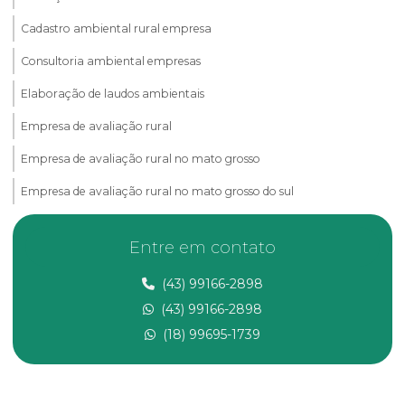
Cadastro ambiental rural empresa
Consultoria ambiental empresas
Elaboração de laudos ambientais
Empresa de avaliação rural
Empresa de avaliação rural no mato grosso
Empresa de avaliação rural no mato grosso do sul
Empresa de avaliação rural no ms
Entre em contato
Empresa de consultoria ambiental
(43) 99166-2898
Empresa de georreferenciamento
(43) 99166-2898
Empresa de laudo de avaliação rural
(18) 99695-1739
Empresa de laudo de avaliação rural no ms
Empresa de laudo de avaliação rural no mt