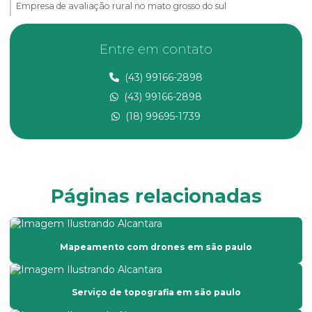
Empresa de avaliação rural no mato grosso do sul
Empresa de avaliação rural no ms
Entre em contato
Empresa de consultoria ambiental
(43) 99166-2898
Empresa de georreferenciamento
(43) 99166-2898
Empresa de laudo de avaliação rural
(18) 99695-1739
Empresa de laudo de avaliação rural no ms
Empresa de laudo de avaliação rural no mt
Empresa de levantamento topográfico
Páginas relacionadas
Empresa prestadora de serviços de topografia
Empresa que faz laudo de avaliação de imóveis
Mapeamento com drones em são paulo
Empresa que faz laudo de avaliação rural
Empresa de topografia com drone
Serviço de topografia em são paulo
Empresa de topografia em são paulo