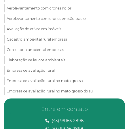
Aerolevantamento com drones no pr
Aerolevantamento com drones em são paulo
Avaliação de ativos em imóveis
Cadastro ambiental rural empresa
Consultoria ambiental empresas
Elaboração de laudos ambientais
Empresa de avaliação rural
Empresa de avaliação rural no mato grosso
Empresa de avaliação rural no mato grosso do sul
Empresa de avaliação rural no ms
Entre em contato
Empresa de consultoria ambiental
(43) 99166-2898
Empresa de georreferenciamento
(43) 99166-2898