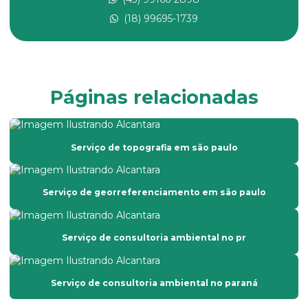
Empresa de laudo de avaliação rural
(18) 99695-1739
Empresa de laudo de avaliação rural no ms
Empresa de laudo de avaliação rural no mt
Empresa de levantamento topográfico
Páginas relacionadas
Empresa prestadora de serviços de topografia
Empresa que faz laudo de avaliação de imóveis
Serviço de topografia em são paulo
Empresa que faz laudo de avaliação rural
Empresa de topografia com drone
Serviço de georreferenciamento em são paulo
Empresa de topografia em são paulo
Empresa de topografia em sp
Serviço de consultoria ambiental no pr
Empresas de georreferenciamento de imóveis rurais
Georreferenciamento por drone
Serviço de consultoria ambiental no paraná
Georreferenciamento empresas