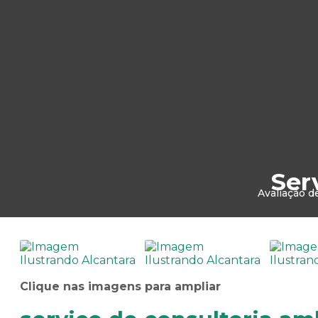
Ser
Avaliação d
Clique nas imagens para ampliar