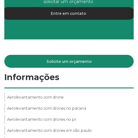
solicitar um orçamento
Entre em contato
Solicite um orçamento
Informações
Aerolevantamento com drone
Aerolevantamento com drones no paraná
Aerolevantamento com drones no pr
Aerolevantamento com drones em são paulo