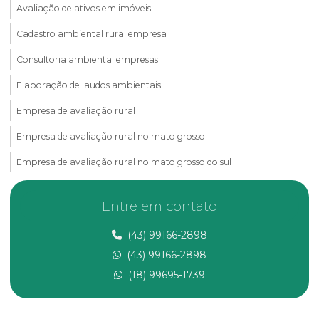
Avaliação de ativos em imóveis
Cadastro ambiental rural empresa
Consultoria ambiental empresas
Elaboração de laudos ambientais
Empresa de avaliação rural
Empresa de avaliação rural no mato grosso
Empresa de avaliação rural no mato grosso do sul
Empresa de avaliação rural no ms
Entre em contato
Empresa de consultoria ambiental
(43) 99166-2898
Empresa de georreferenciamento
(43) 99166-2898
Empresa de laudo de avaliação rural
(18) 99695-1739
Empresa de laudo de avaliação rural no ms
Empresa de laudo de avaliação rural no mt