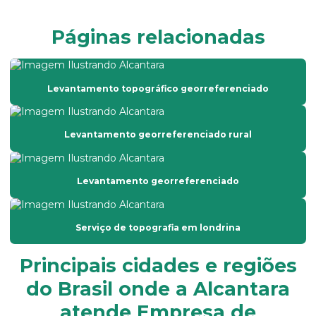
Empresa de levantamento topográfico
Páginas relacionadas
Empresa prestadora de serviços de topografia
Empresa que faz laudo de avaliação de imóveis
Levantamento topográfico georreferenciado
Empresa que faz laudo de avaliação rural
Empresa de topografia com drone
Levantamento georreferenciado rural
Empresa de topografia em são paulo
Empresa de topografia em sp
Levantamento georreferenciado
Empresas de georreferenciamento de imóveis rurais
Georreferenciamento por drone
Serviço de topografia em londrina
Georreferenciamento empresas
Principais cidades e regiões
Georreferenciamento de imóveis
do Brasil onde a Alcantara
Georreferenciamento de imóveis rurais com drone
atende Empresa de